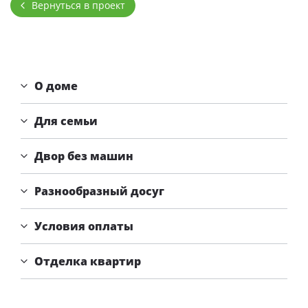
Вернуться в проект
4,26
от
млн. руб.
О доме
Для семьи
Двор без машин
Разнообразный досуг
Условия оплаты
Отделка квартир