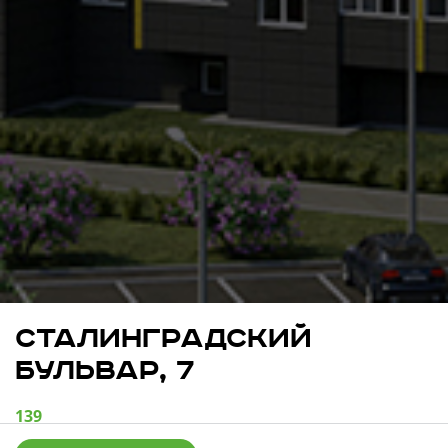
Свои Люди
Офис продаж
Работа
О компании
Онлайн-запись
Сталинградский
бульвар, 7
139
квартир в продаже