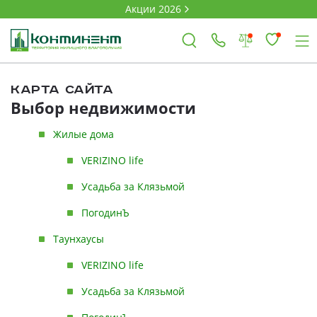
Акции 2026
×
Карта сайта
Выбор недвижимости
Владимир
Жилые дома
VERIZINO life
Усадьба за Клязьмой
Проекты
ПогодинЪ
Акции
Таунхаусы
Новости
VERIZINO life
Усадьба за Клязьмой
Выбор недвижимости