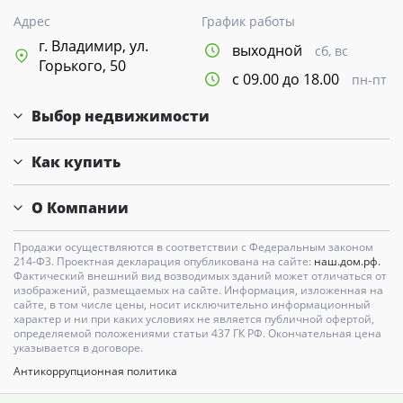
Адрес
График работы
г. Владимир, ул.
выходной
сб, вс
Горького, 50
с 09.00 до 18.00
пн-пт
Выбор недвижимости
Как купить
О Компании
Продажи осуществляются в соответствии с Федеральным законом
214-Ф3. Проектная декларация опубликована на сайте:
наш.дом.рф.
Фактический внешний вид возводимых зданий может отличаться от
изображений, размещаемых на сайте. Информация, изложенная на
сайте, в том числе цены, носит исключительно информационный
характер и ни при каких условиях не является публичной офертой,
определяемой положениями статьи 437 ГК РФ. Окончательная цена
указывается в договоре.
Антикоррупционная политика
Карта сайта