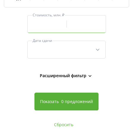
Свои Люди
Стоимость, млн. ₽
Офис продаж
Работа
Дата сдачи
О компании
Онлайн-запись
Расширенный фильтр
Показать
0 предложений
Сбросить