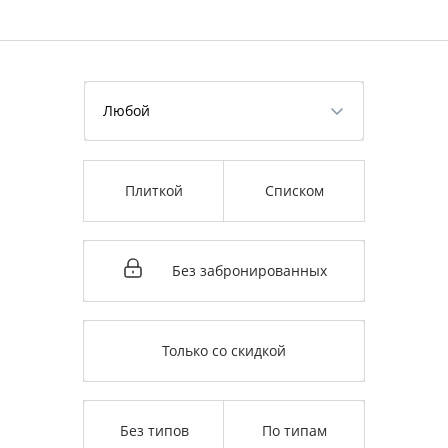
Любой
Плиткой
Списком
Без забронированных
Только со скидкой
Без типов
По типам